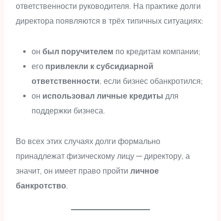
ответственности руководителя. На практике долги
директора появляются в трёх типичных ситуациях:
он
был поручителем
по кредитам компании;
его
привлекли к субсидиарной
ответственности
, если бизнес обанкротился;
он
использовал личные кредиты
для
поддержки бизнеса.
Во всех этих случаях долги формально
принадлежат физическому лицу — директору, а
значит, он имеет право пройти
личное
банкротство
.