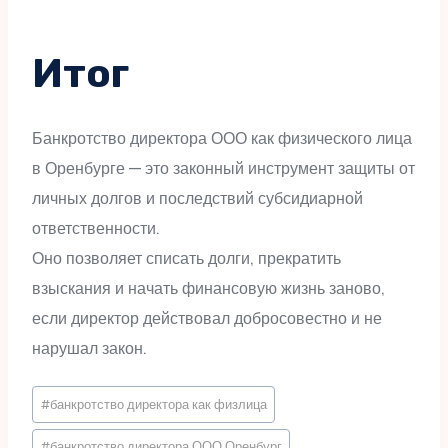
Итог
Банкротство директора ООО как физического лица
в Оренбурге — это законный инструмент защиты от
личных долгов и последствий субсидиарной
ответственности.
Оно позволяет списать долги, прекратить
взыскания и начать финансовую жизнь заново,
если директор действовал добросовестно и не
нарушал закон.
Метки
#
банкротство директора как физлица
записи:
#
банкротство директора ООО Оренбург