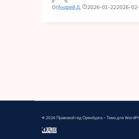
От
Андрей Д.
2026-01-22
2026-02
© 2026 Правовой гид Оренбурга - Тема для WordPr