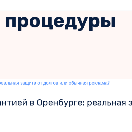
 процедуры
антией в Оренбурге: реальная 