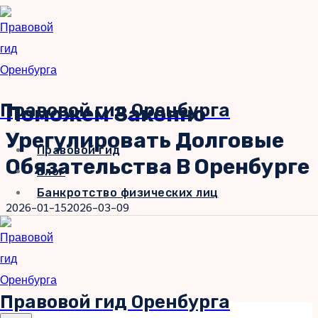
Перейти
к
содержимому
Правовой гид Оренбурга
Поможем Законно
Урегулировать Долговые
Правовой гид
Обязательства В Оренбурге
Блог
Банкротство физических лиц
2026-01-15
2026-03-09
Правовой гид Оренбурга