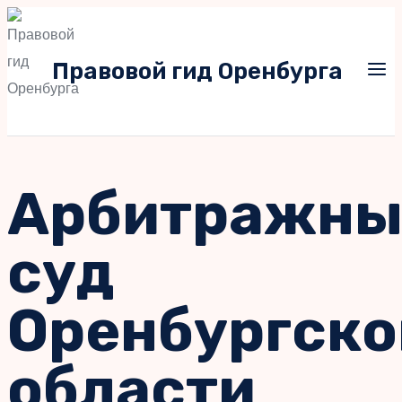
Перейти
к
Правовой гид Оренбурга
содержимому
Арбитражны
суд
Оренбургско
области