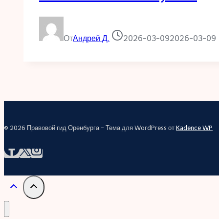
От
Андрей Д.
2026-03-09
2026-03-09
© 2026 Правовой гид Оренбурга - Тема для WordPress от
Kadence WP