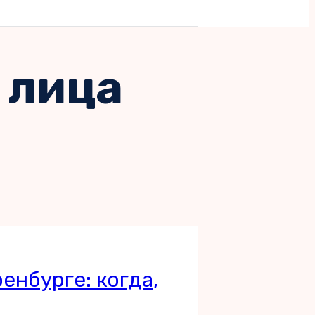
 лица
енбурге: когда,