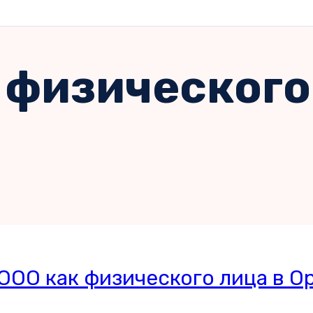
 физического
ОО как физического лица в Ор