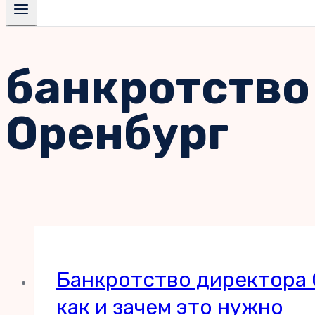
банкротство
Оренбург
Банкротство директора О
как и зачем это нужно