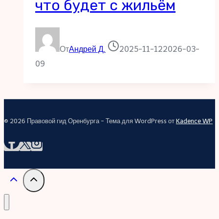
что будет с жильём
От
Андрей Д.
2025-11-12
2026-03-
09
© 2026 Правовой гид Оренбурга - Тема для WordPress от
Kadence WP