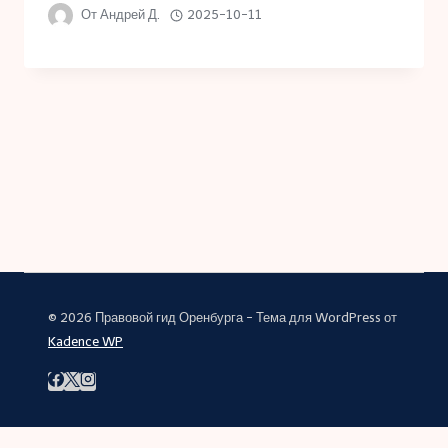
От
Андрей Д.
2025-10-11
© 2026 Правовой гид Оренбурга - Тема для WordPress от
Kadence WP