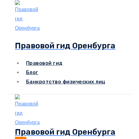
Перейти
к
содержимому
Правовой гид Оренбурга
Правовой гид
Блог
Банкротство физических лиц
Правовой гид Оренбурга