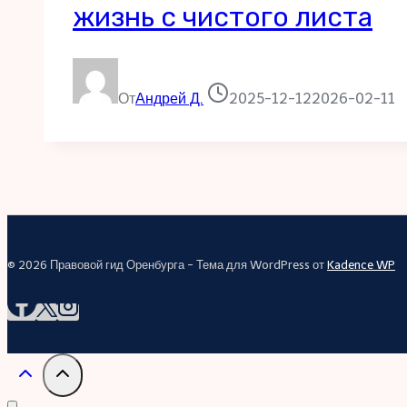
жизнь с чистого листа
От
Андрей Д.
2025-12-12
2026-02-11
© 2026 Правовой гид Оренбурга - Тема для WordPress от
Kadence WP