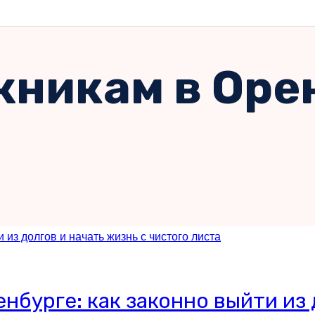
никам в Оре
бурге: как законно выйти из 