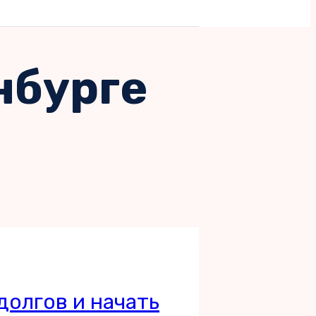
нбурге
долгов и начать