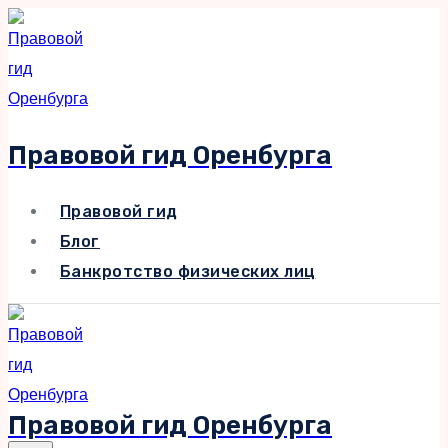
Перейти
к
содержимому
Правовой гид Оренбурга
Правовой гид
Блог
Банкротство физических лиц
Правовой гид Оренбурга