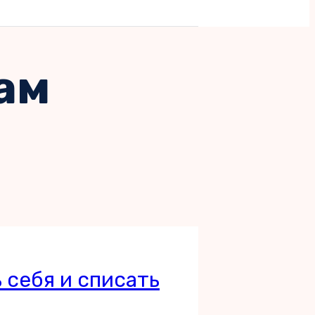
ам
 себя и списать