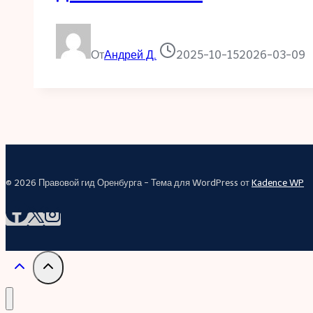
От
Андрей Д.
2025-10-15
2026-03-09
© 2026 Правовой гид Оренбурга - Тема для WordPress от
Kadence WP