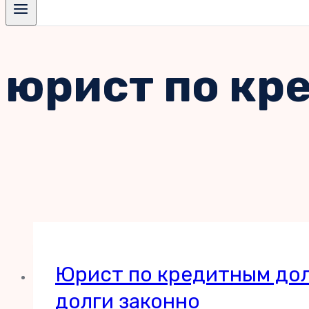
юрист по кр
Юрист по кредитным долг
долги законно