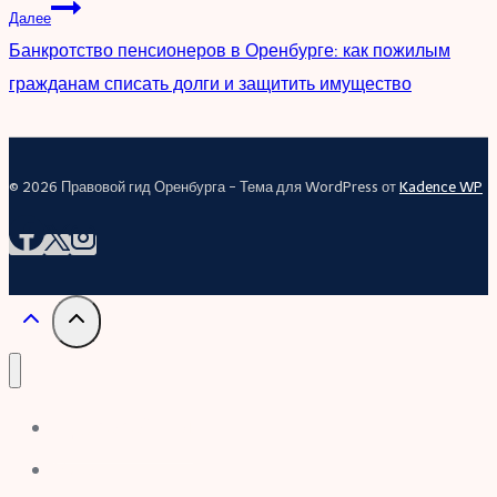
Далее
записям
Банкротство пенсионеров в Оренбурге: как пожилым
гражданам списать долги и защитить имущество
© 2026 Правовой гид Оренбурга - Тема для WordPress от
Kadence WP
Правовой гид
Блог