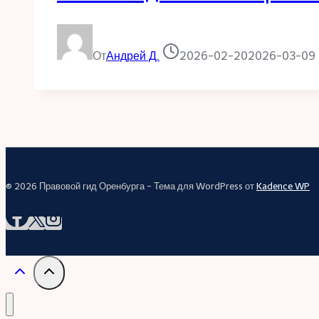
От
Андрей Д.
2026-02-20
2026-03-09
© 2026 Правовой гид Оренбурга - Тема для WordPress от
Kadence WP