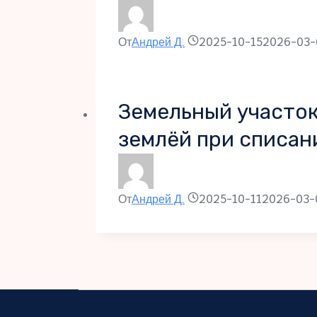
От
Андрей Д.
2025-10-15
2026-03-
Земельный участок
землёй при списан
От
Андрей Д.
2025-10-11
2026-03-