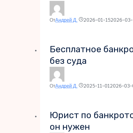
От
Андрей Д.
2026-01-15
2026-03-
Бесплатное банкро
без суда
От
Андрей Д.
2025-11-01
2026-03-
Юрист по банкротс
он нужен