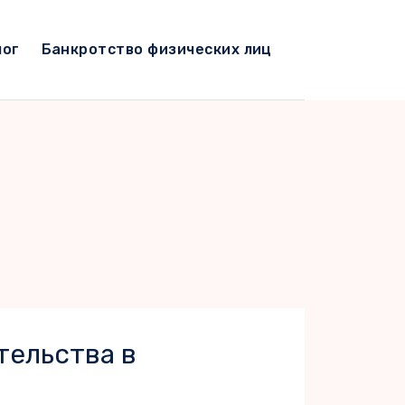
лог
Банкротство физических лиц
тельства в