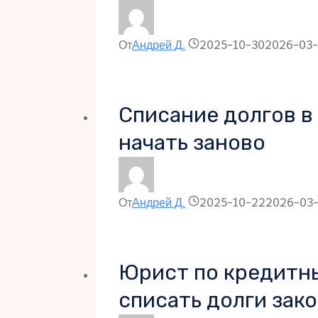
От
Андрей Д.
2025-10-30
2026-03
Списание долгов в 
начать заново
От
Андрей Д.
2025-10-22
2026-03
Юрист по кредитны
списать долги зак