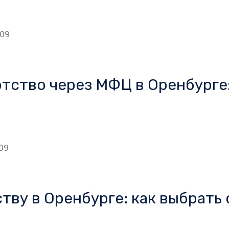
09
тство через МФЦ в Оренбурге:
09
тву в Оренбурге: как выбрать 