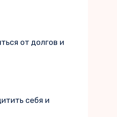
ться от долгов и
итить себя и