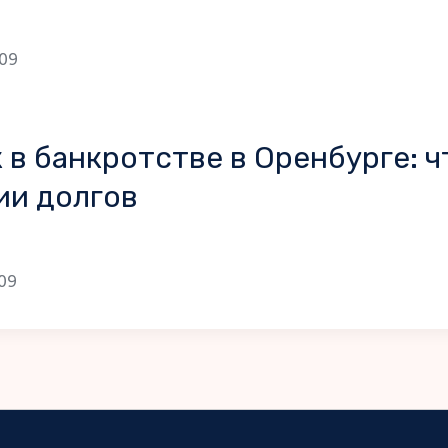
09
 в банкротстве в Оренбурге: ч
ии долгов
09