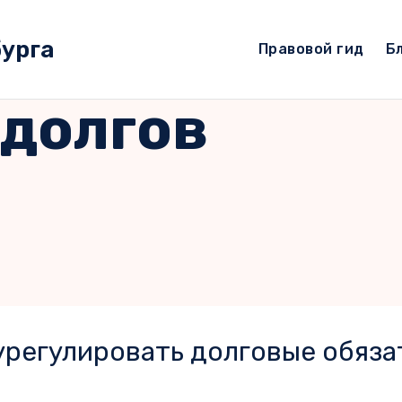
бурга
Правовой гид
Б
 долгов
регулировать долговые обяза